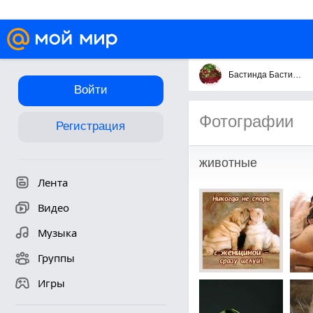
Бастинда Бастинда
Войти
Фотографии
Регистрация
животные
Лента
Видео
Музыка
Группы
Игры