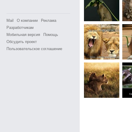
Mail
О компании
Реклама
Разработчикам
Мобильная версия
Помощь
Обсудить проект
Пользовательское соглашение