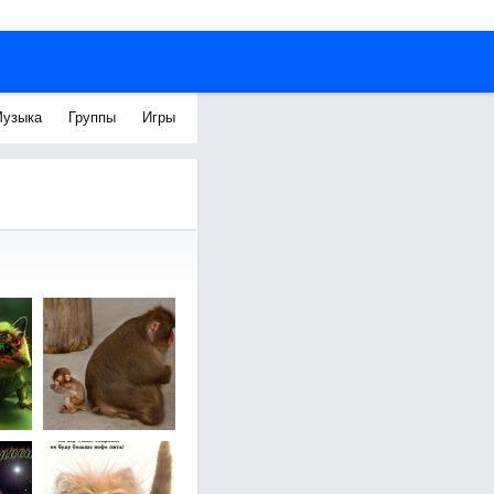
узыка
Группы
Игры