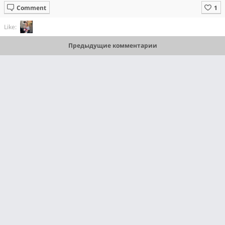
Comment
Like:
Предыдущие комментарии