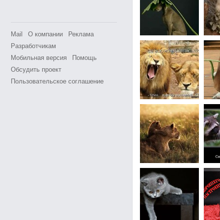
Mail
О компании
Реклама
Разработчикам
Мобильная версия
Помощь
Обсудить проект
Пользовательское соглашение