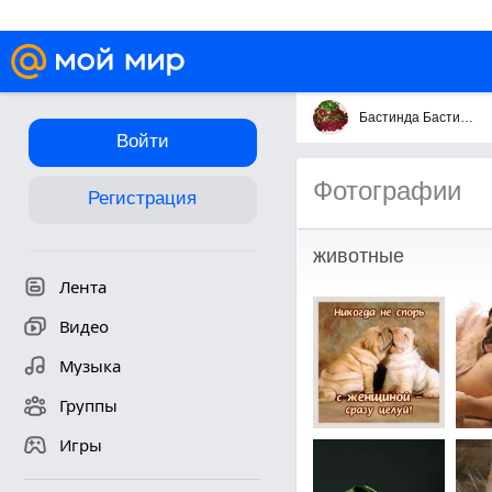
Бастинда Бастинда
Войти
Фотографии
Регистрация
животные
Лента
Видео
Музыка
Группы
Игры