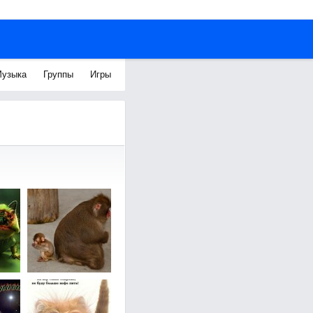
узыка
Группы
Игры