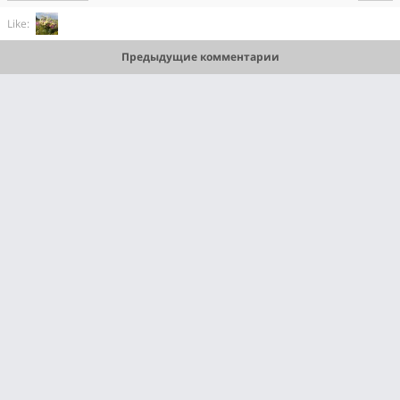
Like:
Предыдущие комментарии