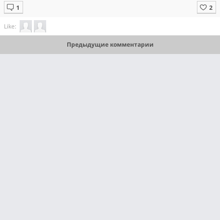
Like:
Предыдущие комментарии