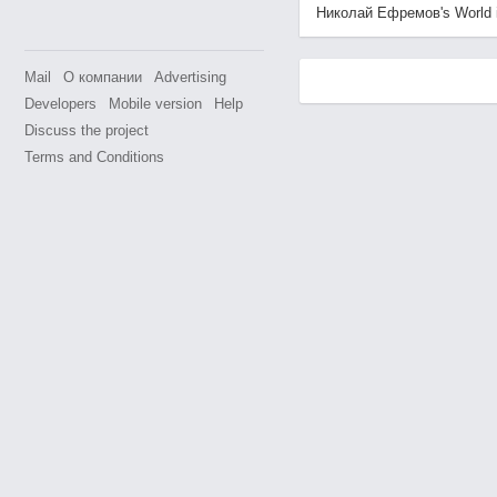
Николай Ефремов's World is 
Mail
О компании
Advertising
Developers
Mobile version
Help
Discuss the project
Terms and Conditions