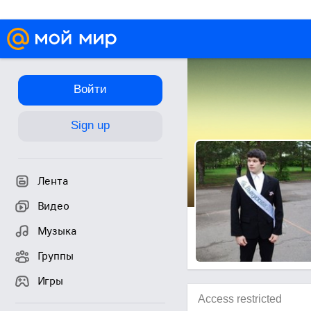
Войти
Sign up
Лента
Видео
Музыка
Группы
Игры
Access restricted