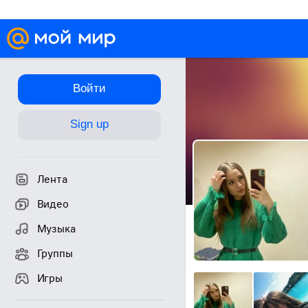
Войти
Sign up
Лента
Видео
Музыка
Группы
Игры