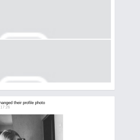
anged their profile photo
 17:26