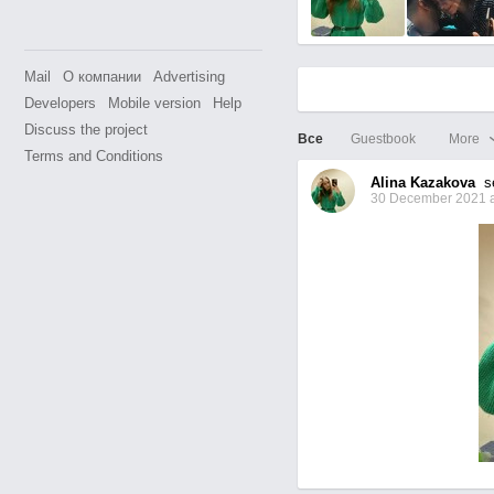
Mail
О компании
Advertising
Developers
Mobile version
Help
Discuss the project
Все
Guestbook
More
Terms and Conditions
Alina Kazakova
se
30 December 2021 a