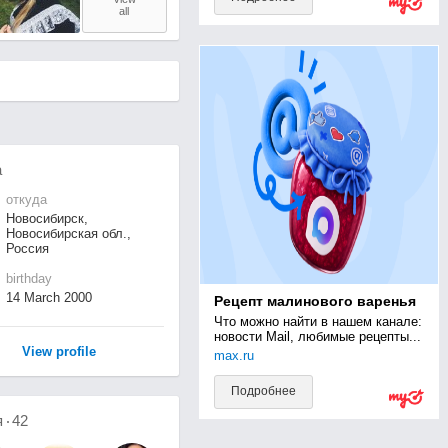
all
а
откуда
Новосибирск,
Новосибирская обл.,
Россия
birthday
14 March 2000
Рецепт малинового варенья
Что можно найти в нашем канале: 
новости Mail, любимые рецепты...
View profile
max.ru
Подробнее
я
42