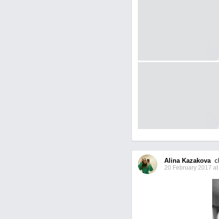
Alina Kazakova
ch
20 February 2017 at