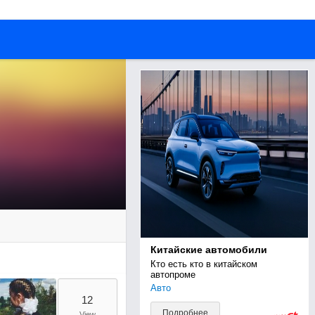
Китайские автомобили
Кто есть кто в китайском 
автопроме
Авто
12
Подробнее
View