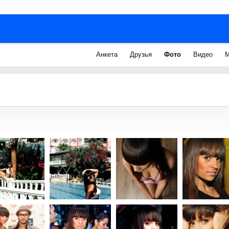
Анкета
Друзья
Фото
Видео
М