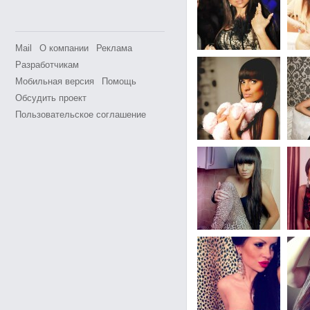
Mail
О компании
Реклама
Разработчикам
Мобильная версия
Помощь
Обсудить проект
Пользовательское соглашение