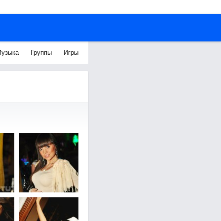
узыка
Группы
Игры