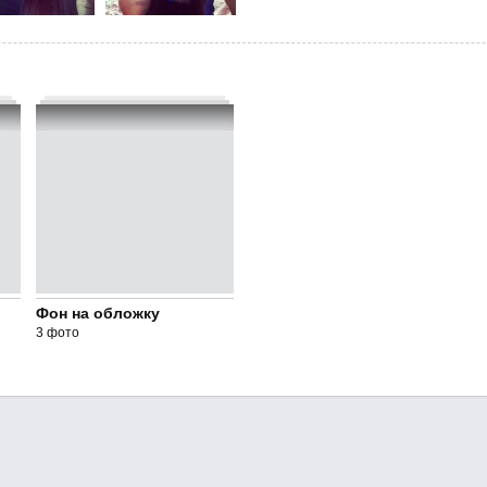
Фон на обложку
3 фото