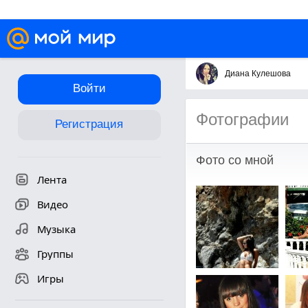
Диана Кулешова
Войти
Фотографии
Регистрация
Фото со мной
Лента
Видео
Музыка
Группы
Игры