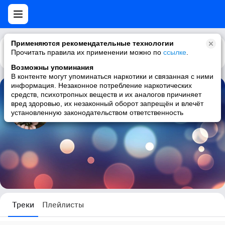
Применяются рекомендательные технологии
Прочитать правила их применении можно по
Каталог
Рекомендации
ссылке
.
Возможны упоминания
В контенте могут упоминаться наркотики и связанная с ними
информация. Незаконное потребление наркотических
средств, психотропных веществ и их аналогов причиняет
Кристина К
вред здоровью, их незаконный оборот запрещён и влечёт
установленную законодательством ответственность
0 треков
Треки
Плейлисты