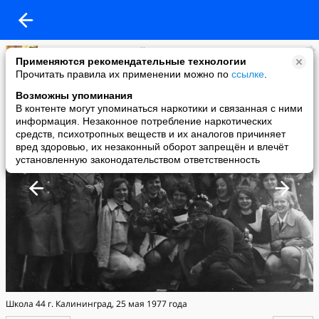
Владимир Загродский
Применяются рекомендательные технологии
added a photo
Прочитать правила их применении можно по
ссылке
.
27 Jan в 15:04
Возможны упоминания
В контенте могут упоминаться наркотики и связанная с ними
информация. Незаконное потребление наркотических
средств, психотропных веществ и их аналогов причиняет
вред здоровью, их незаконный оборот запрещён и влечёт
установленную законодательством ответственность
Школа 44 г. Калининград, 25 мая 1977 года