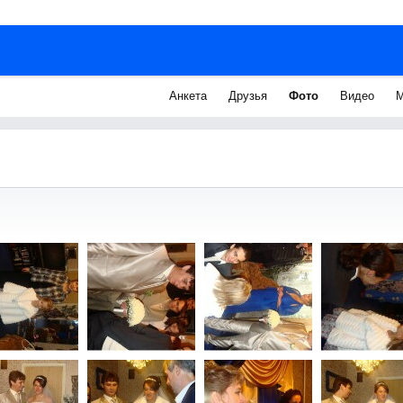
Анкета
Друзья
Фото
Видео
М