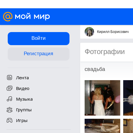
Кирилл Борисович
Войти
Фотографии
Регистрация
свадьба
Лента
Видео
Музыка
Группы
Игры