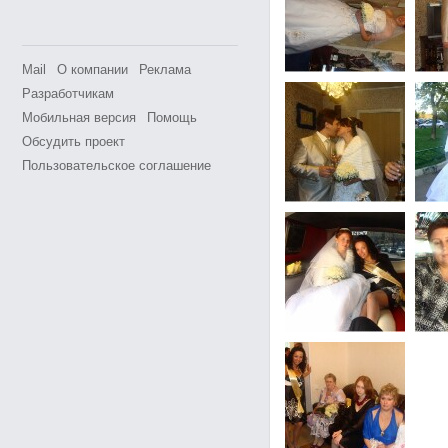
Mail
О компании
Реклама
Разработчикам
Мобильная версия
Помощь
Обсудить проект
Пользовательское соглашение