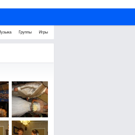
узыка
Группы
Игры