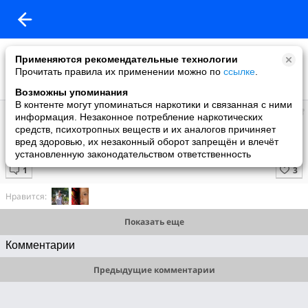
Применяются рекомендательные технологии
Прочитать правила их применении можно по
ссылке
.
Возможны упоминания
В контенте могут упоминаться наркотики и связанная с ними
Татьяна
информация. Незаконное потребление наркотических
добавила видео
средств, психотропных веществ и их аналогов причиняет
07.11.2010
вред здоровью, их незаконный оборот запрещён и влечёт
Никто кроме нас
установленную законодательством ответственность
Нравится:
Показать еще
Комментарии
Предыдущие комментарии