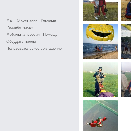
Mail
О компании
Реклама
Разработчикам
Мобильная версия
Помощь
Обсудить проект
Пользовательское соглашение