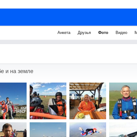
Анкета
Друзья
Фото
Видео
М
е и на земле