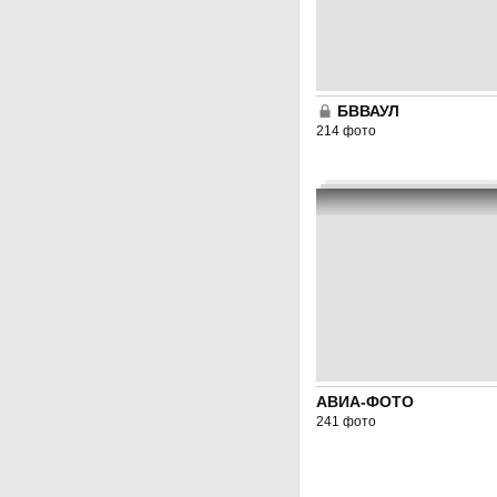
БВВАУЛ
214 фото
АВИА-ФОТО
241 фото