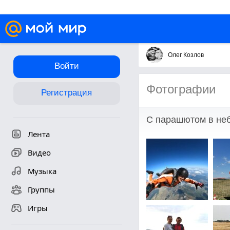
Олег Козлов
Войти
Фотографии
Регистрация
С парашютом в неб
Лента
Видео
Музыка
Группы
Игры