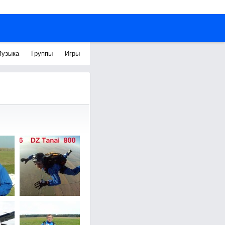
узыка
Группы
Игры