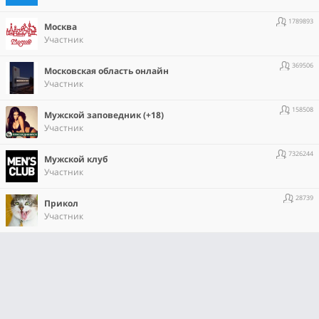
1789893
Москва
Участник
369506
Московская область онлайн
Участник
158508
Мужской заповедник (+18)
Участник
7326244
Мужской клуб
Участник
28739
Прикол
Участник