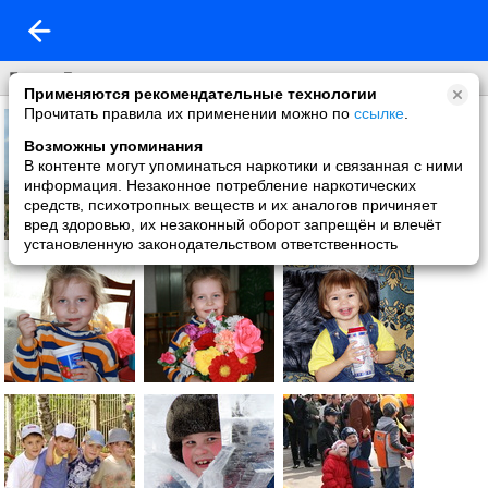
Город Лысьва и его жители.
Применяются рекомендательные технологии
Прочитать правила их применении можно по
ссылке
.
Возможны упоминания
В контенте могут упоминаться наркотики и связанная с ними
информация. Незаконное потребление наркотических
средств, психотропных веществ и их аналогов причиняет
вред здоровью, их незаконный оборот запрещён и влечёт
установленную законодательством ответственность