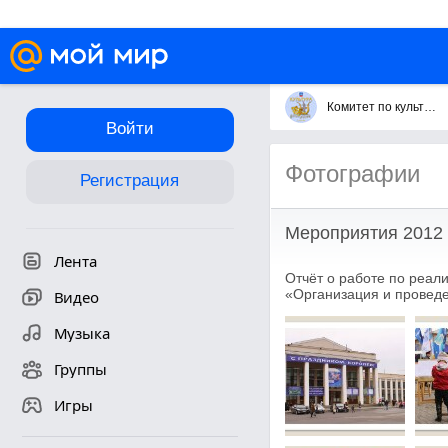
Комитет по культуре городского округа Королёв
Войти
Фотографии
Регистрация
Мероприятия 2012 
Лента
Отчёт о работе по реал
«Организация и проведе
Видео
Музыка
Группы
Игры