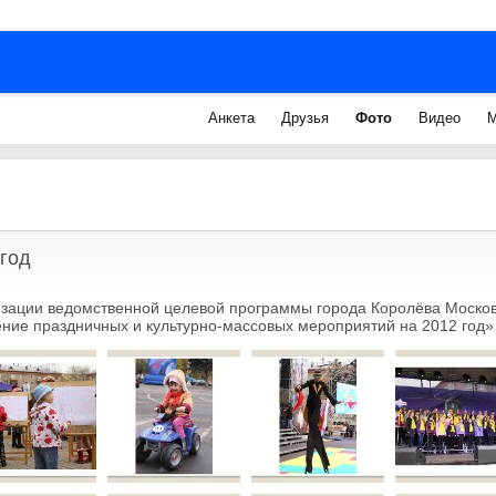
Анкета
Друзья
Фото
Видео
М
год
изации ведомственной целевой программы города Королёва Москов
ние праздничных и культурно-массовых мероприятий на 2012 год»