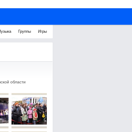
узыка
Группы
Игры
ской области