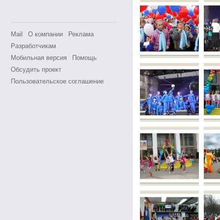
Mail
О компании
Реклама
Разработчикам
Мобильная версия
Помощь
Обсудить проект
Пользовательское соглашение