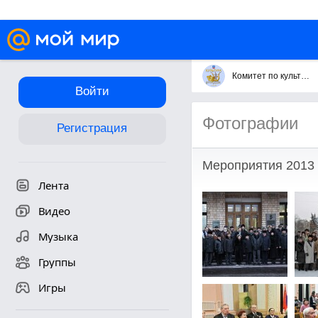
Комитет по культуре городского округа Королёв
Войти
Фотографии
Регистрация
Мероприятия 2013 
Лента
Видео
Музыка
Группы
Игры