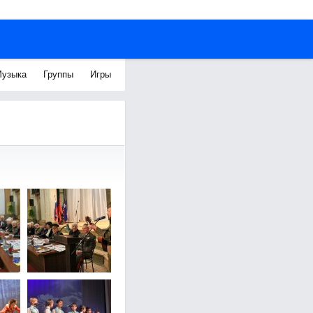
узыка
Группы
Игры