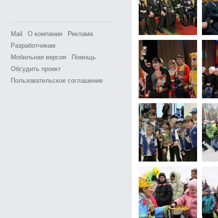
Mail
О компании
Реклама
Разработчикам
Мобильная версия
Помощь
Обсудить проект
Пользовательское соглашение