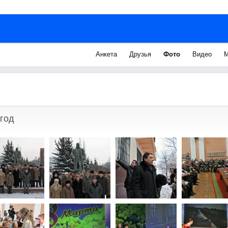
Анкета
Друзья
Фото
Видео
М
год