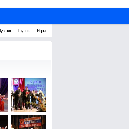
узыка
Группы
Игры