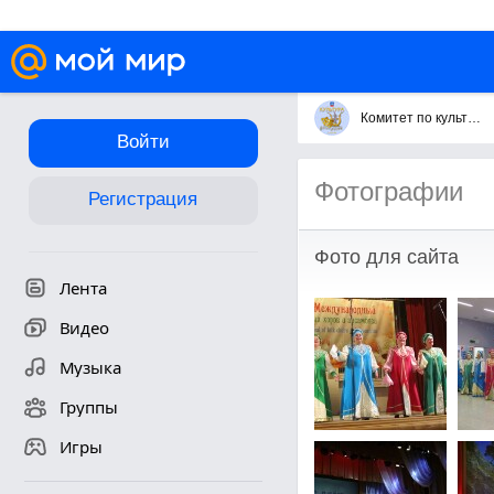
Комитет по культуре городского округа Королёв
Войти
Фотографии
Регистрация
Фото для сайта
Лента
Видео
Музыка
Группы
Игры