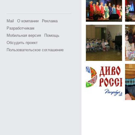
Mail
О компании
Реклама
Разработчикам
Мобильная версия
Помощь
Обсудить проект
Пользовательское соглашение