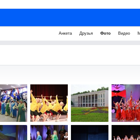
Анкета
Друзья
Фото
Видео
М