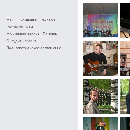
Mail
О компании
Реклама
Разработчикам
Мобильная версия
Помощь
Обсудить проект
Пользовательское соглашение