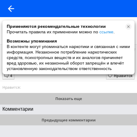
Применяются рекомендательные технологии
Прочитать правила их применении можно по
ссылке
.
Возможны упоминания
В контенте могут упоминаться наркотики и связанная с ними
Евгений
информация. Незаконное потребление наркотических
добавил видео
средств, психотропных веществ и их аналогов причиняет
05.09.2011
вред здоровью, их незаконный оборот запрещён и влечёт
S5001173
установленную законодательством ответственность
Нравится
Нравится:
Показать еще
Комментарии
Предыдущие комментарии