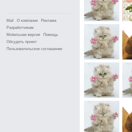
Mail
О компании
Реклама
Разработчикам
Мобильная версия
Помощь
Обсудить проект
Пользовательское соглашение