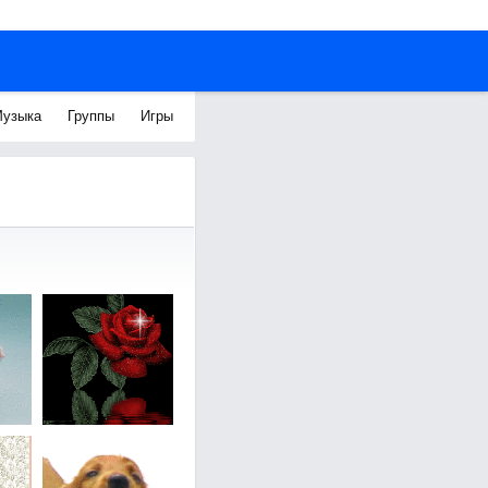
узыка
Группы
Игры