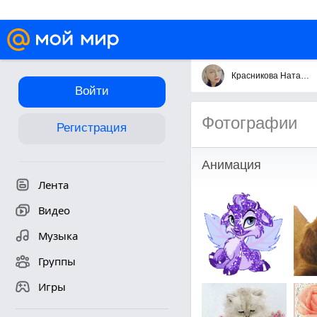
Красникова Наталья Николаевна 8 982 417 7969
Войти
Фотографии
Регистрация
Анимация
Лента
Видео
Музыка
Группы
Игры