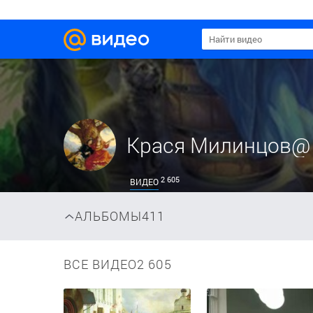
Крася Милинцов@
2 605
ВИДЕО
АЛЬБОМЫ
411
ВСЕ ВИДЕО
2 605