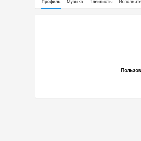
Профиль
Музыка
Плейлисты
Исполнит
Пользова