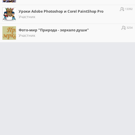
13392
Уроки Adobe Photoshop и Corel PaintShop Pro
Участник
3254
Фото-мир "Природа - зеркало души"
Участник