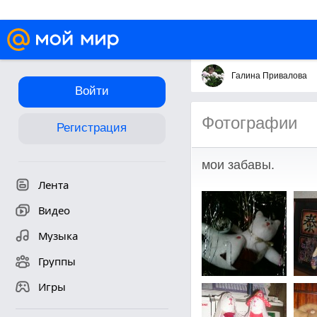
Галина Привалова
Войти
Фотографии
Регистрация
мои забавы.
Лента
Видео
Музыка
Группы
Игры