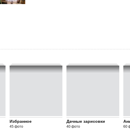
Избранное
Дачные зарисовки
Ан
45 фото
40 фото
60 