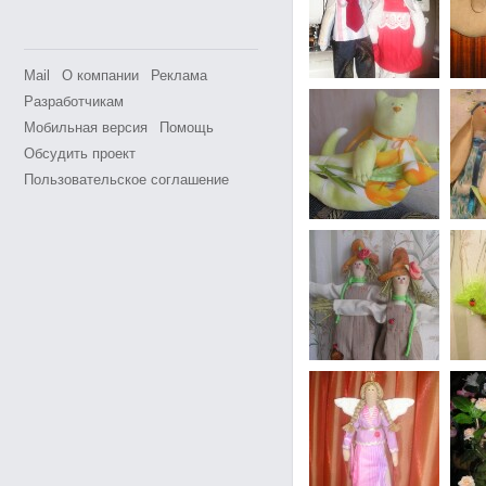
Mail
О компании
Реклама
Разработчикам
Мобильная версия
Помощь
Обсудить проект
Пользовательское соглашение