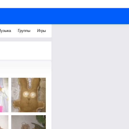
узыка
Группы
Игры