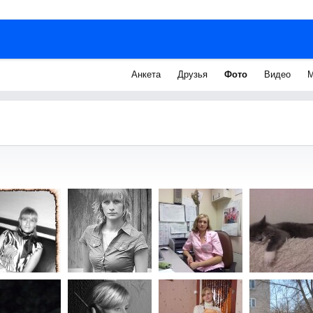
Анкета
Друзья
Фото
Видео
М