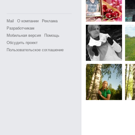
Mail
О компании
Реклама
Разработчикам
Мобильная версия
Помощь
Обсудить проект
Пользовательское соглашение