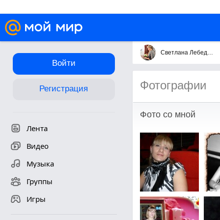
Светлана Лебедева
Войти
Фотографии
Регистрация
Фото со мной
Лента
Видео
Музыка
Группы
Игры