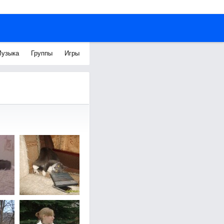
узыка
Группы
Игры