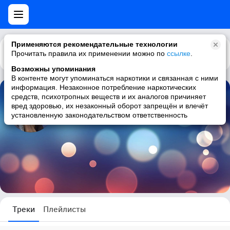
Применяются рекомендательные технологии
Прочитать правила их применении можно по
Каталог
Рекомендации
ссылке
.
Возможны упоминания
В контенте могут упоминаться наркотики и связанная с ними
информация. Незаконное потребление наркотических
средств, психотропных веществ и их аналогов причиняет
Ирина Кусина
вред здоровью, их незаконный оборот запрещён и влечёт
установленную законодательством ответственность
0 треков
Треки
Плейлисты