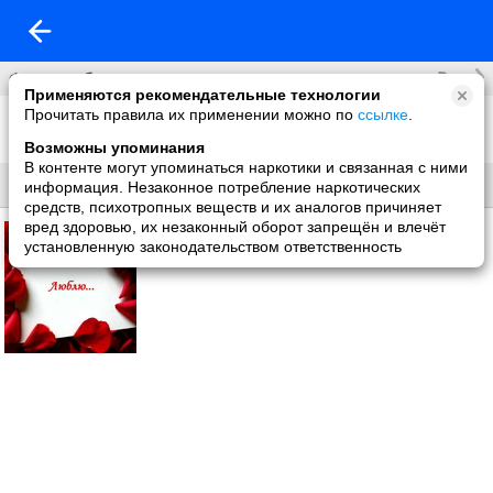
Все
Фотоальбомы
Применяются рекомендательные технологии
Прочитать правила их применении можно по
ссылке
.
Анимация
1 фото
Возможны упоминания
В контенте могут упоминаться наркотики и связанная с ними
Все
Без названия
информация. Незаконное потребление наркотических
средств, психотропных веществ и их аналогов причиняет
вред здоровью, их незаконный оборот запрещён и влечёт
установленную законодательством ответственность