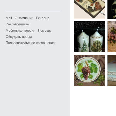
Mail
О компании
Реклама
Разработчикам
Мобильная версия
Помощь
Обсудить проект
Пользовательское соглашение