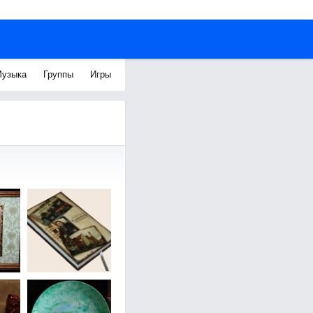
узыка
Группы
Игры