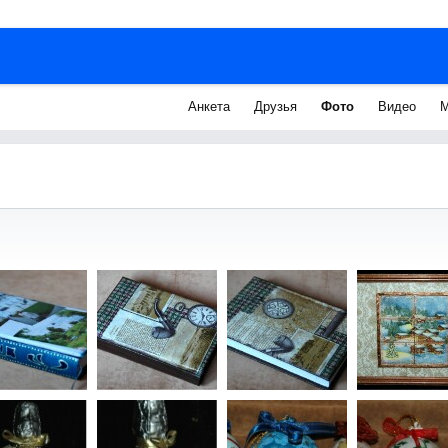
Анкета
Друзья
Фото
Видео
М