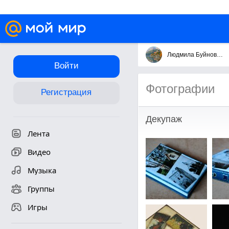
Людмила Буйновская
Войти
Фотографии
Регистрация
Декупаж
Лента
Видео
Музыка
Группы
Игры