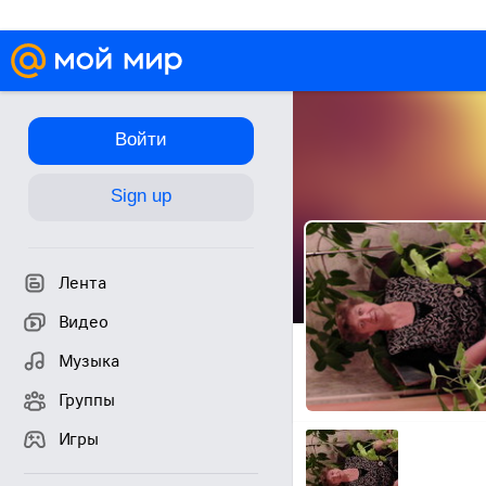
Войти
Sign up
Лента
Видео
Музыка
Группы
Игры