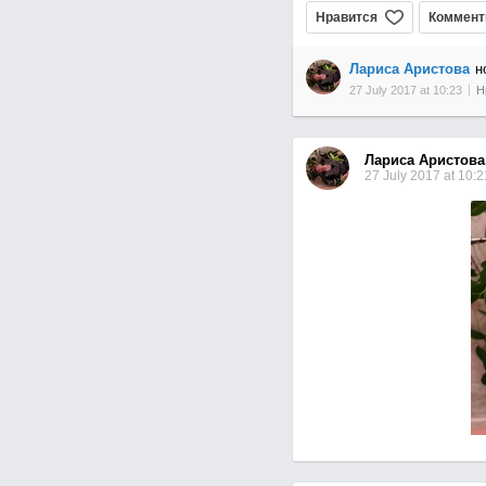
Нравится
Коммент
Лариса Аристова
н
27 July 2017 at 10:23
Н
Лариса Аристова
27 July 2017 at 10:2