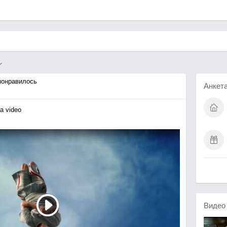
онравилось
Анкет
a video
Виде