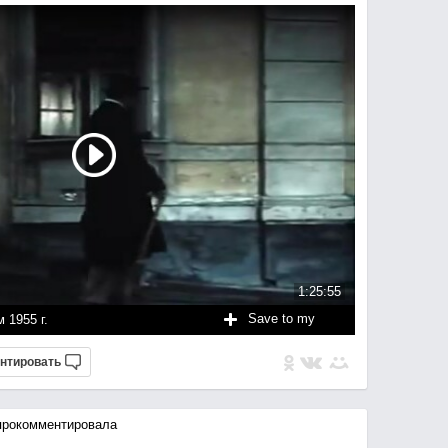
1:25:55
Save to my
1955 г.
нтировать
рокомментировала