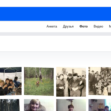
Анкета
Друзья
Фото
Видео
М