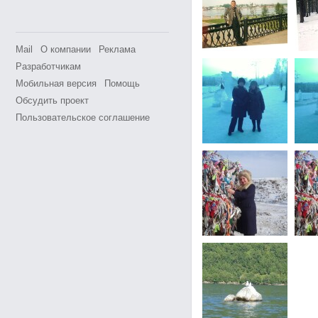
Mail
О компании
Реклама
Разработчикам
Мобильная версия
Помощь
Обсудить проект
Пользовательское соглашение