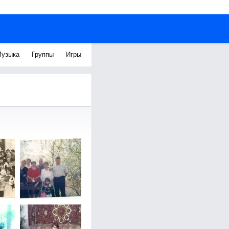
узыка
Группы
Игры