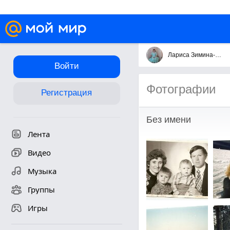
Лариса Зимина-Язынина
Войти
Фотографии
Регистрация
Без имени
Лента
Видео
Музыка
Группы
Игры