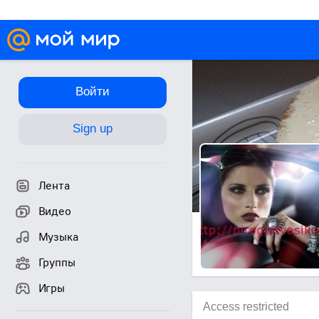
Войти
Sign up
Лента
Видео
Музыка
Группы
Игры
Access restricted