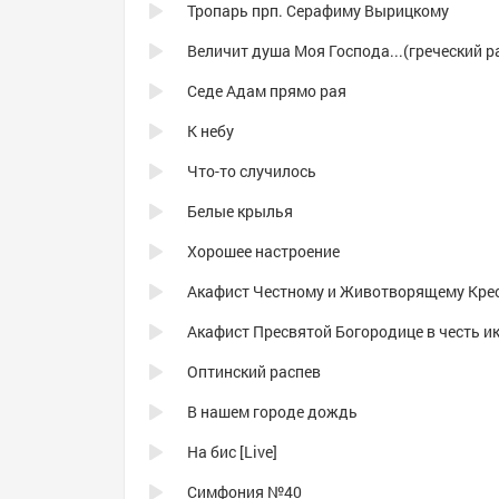
Тропарь прп. Серафиму Вырицкому
Седе Адам прямо рая
К небу
Что-то случилось
Белые крылья
Хорошее настроение
Оптинский распев
В нашем городе дождь
На бис [Live]
Симфония №40