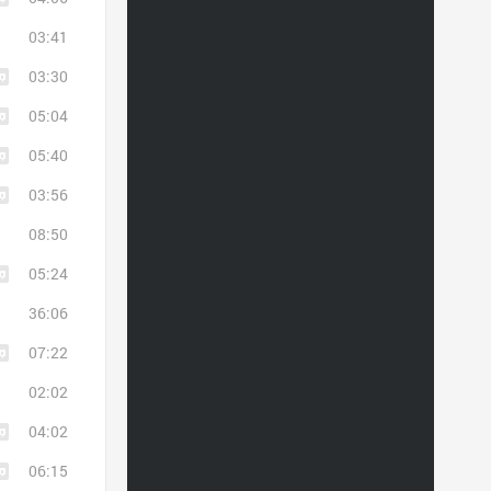
03:41
03:30
05:04
05:40
03:56
08:50
05:24
36:06
07:22
02:02
04:02
06:15