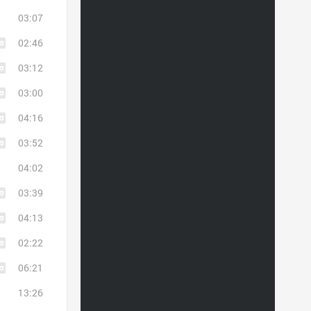
03:07
02:46
03:12
03:00
04:16
03:52
04:02
03:39
04:13
02:22
06:21
13:26