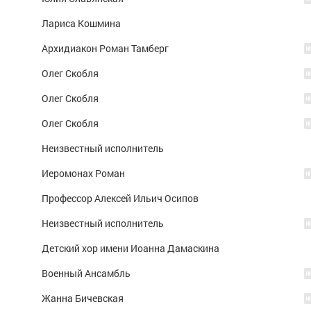
Лариса Кошмина
Архидиакон Роман Тамберг
Олег Скобля
Олег Скобля
Олег Скобля
Неизвестный исполнитель
Иеромонах Роман
Профессор Алексей Ильич Осипов
Неизвестный исполнитель
Детский хор имени Иоанна Дамаскина
Военный Ансамбль
Жанна Бичевская