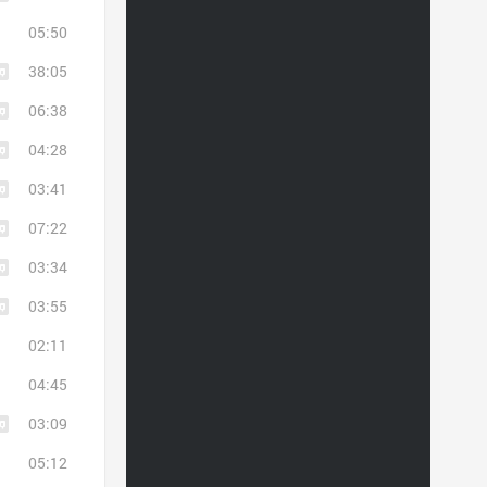
05:50
38:05
06:38
04:28
03:41
07:22
03:34
03:55
02:11
04:45
03:09
05:12