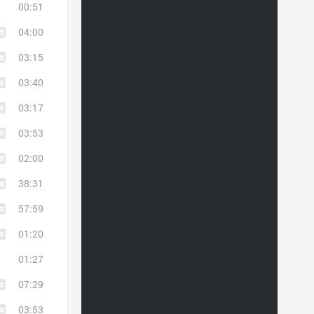
00:51
04:00
03:15
03:40
03:17
03:53
02:00
38:31
57:59
01:20
01:27
07:29
03:53