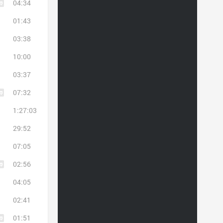
04:34
01:43
03:38
10:00
03:37
07:32
1:27:03
29:52
07:05
02:56
04:05
02:41
01:51