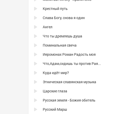
Крестный путь
Слава Богу, снова я один
Ангел
Что ты дремлешь душа
Поминальная свеча
Иеромонах Роман Радость моя
Что,Адам,сидишь ты против Рая...
Куда идёт мир?
Этническая славянская музыка
Царские глаза
Русская земля - Божия обитель
Русский Марш