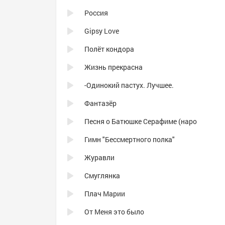
Россия
Gipsy Love
Полёт кондора
Жизнь прекрасна
-Одинокий пастух. Лучшее.
Фантазёр
Песня о Батюшке Серафиме (наро
Гимн "Бессмертного полка"
Журавли
Смуглянка
Плач Марии
От Меня это было