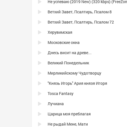
Ветхий Завет, Псалтирь, Псалом 8
Ветхий Завет, Псалтирь, Псалом 72
Херувимская
Московские окна
Днесь висит на древе...
Великий Понедельник
Мирликийскому Чудотворцу
''Князь Игорь'' Ария князя Игоря
Tosca Fantasy
Лучиана
Царица моя преблагая
Не рыдай Мене, Мати