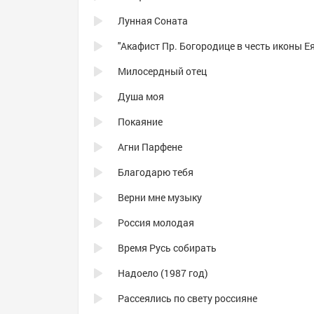
Лунная Соната
Милосердный отец
Душа моя
Покаяние
Агни Парфене
Благодарю тебя
Верни мне музыку
Россия молодая
Время Русь собирать
Надоело (1987 год)
Рассеялись по свету россияне