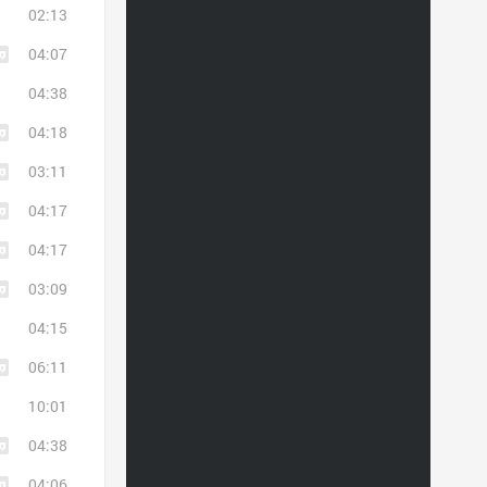
02:13
04:07
04:38
04:18
03:11
04:17
04:17
03:09
04:15
06:11
10:01
04:38
04:06