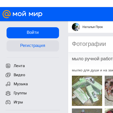
Наталья Прок
Войти
Фотографии
Регистрация
мыло ручной рабо
Лента
мылко для души и на за
Видео
Музыка
Группы
Игры