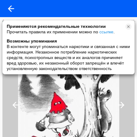
СВЕТЛАНА ЛЕБЕДЕВА
Применяются рекомендательные технологии
added a photo
Прочитать правила их применении можно по
ссылке
.
18 Jul в 13:11
Возможны упоминания
В контенте могут упоминаться наркотики и связанная с ними
информация. Незаконное потребление наркотических
средств, психотропных веществ и их аналогов причиняет
вред здоровью, их незаконный оборот запрещён и влечёт
установленную законодательством ответственность