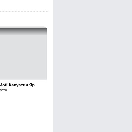
Мой Капустин Яр
фото