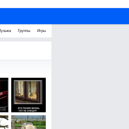
узыка
Группы
Игры