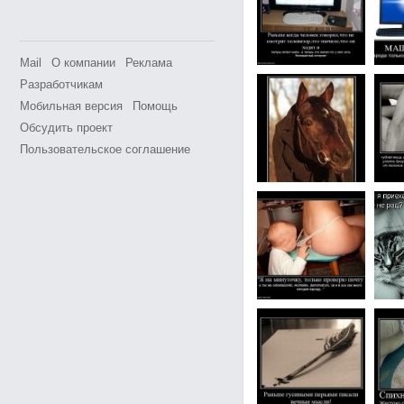
Mail
О компании
Реклама
Разработчикам
Мобильная версия
Помощь
Обсудить проект
Пользовательское соглашение