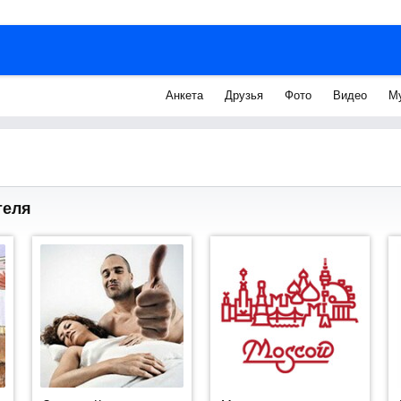
Анкета
Друзья
Фото
Видео
М
теля