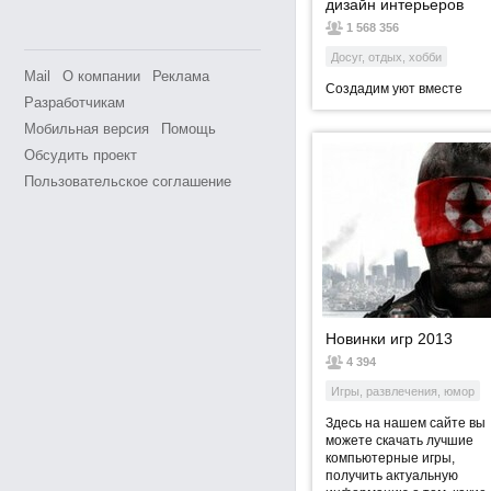
дизайн интерьеров
1 568 356
Досуг, отдых, хобби
Mail
О компании
Реклама
Создадим уют вместе
Разработчикам
Мобильная версия
Помощь
Обсудить проект
Пользовательское соглашение
Новинки игр 2013
4 394
Игры, развлечения, юмор
Здесь на нашем сайте вы
можете скачать лучшие
компьютерные игры,
получить актуальную