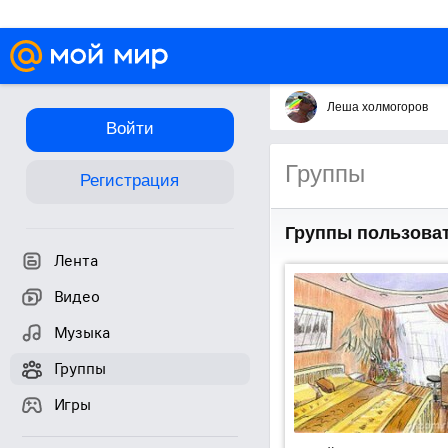
Леша холмогоров
Войти
Группы
Регистрация
Группы пользова
Лента
Видео
Музыка
Группы
Игры