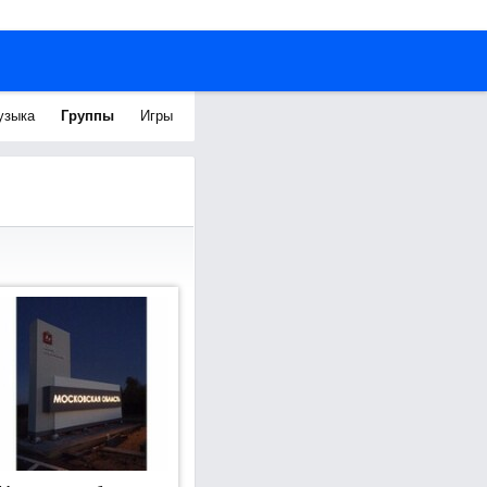
узыка
Группы
Игры