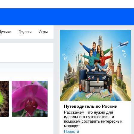
узыка
Группы
Игры
Путеводитель по России
Расскажем, что нужно для 
идеального путешествия, и 
поможем составить интересный 
маршрут
Новости