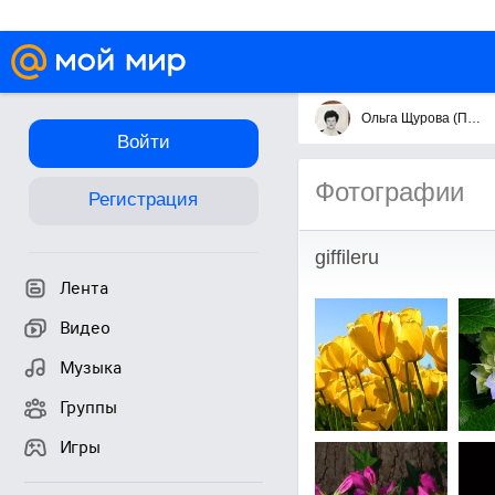
Ольга Щурова (Пушкарёва)
Войти
Фотографии
Регистрация
giffileru
Лента
Видео
Музыка
Группы
Игры