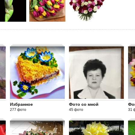
Избранное
Фото со мной
Фо
277 фото
45 фото
31 