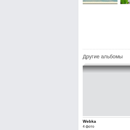
Другие альбомы
Webka
4 фото