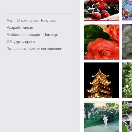
Mail
О компании
Реклама
Разработчикам
Мобильная версия
Помощь
Обсудить проект
Пользовательское соглашение