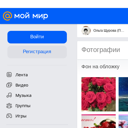
Ольга Щурова (Пушкарёва)
Войти
Фотографии
Регистрация
Фон на обложку
Лента
Видео
Музыка
Группы
Игры