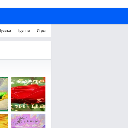
узыка
Группы
Игры