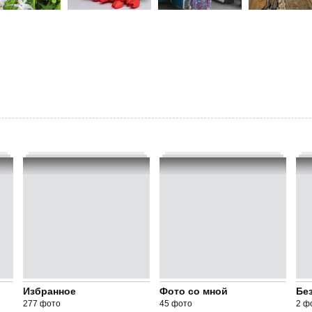
Избранное
Фото со мной
Без
277 фото
45 фото
2 ф