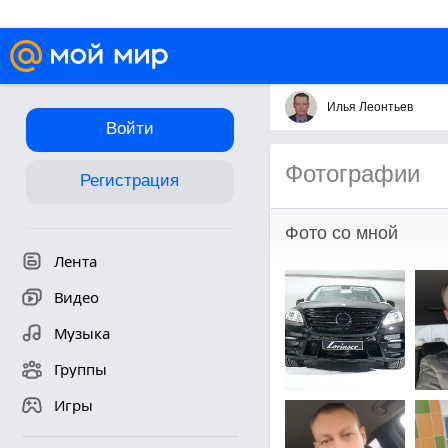
Илья Леонтьев
Войти
Фотографии
Регистрация
Фото со мной
Лента
Видео
Музыка
Группы
Игры