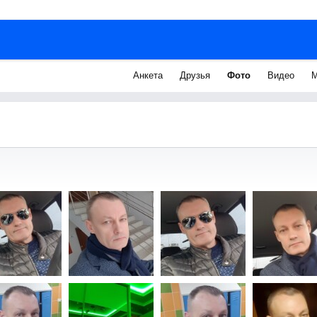
Анкета
Друзья
Фото
Видео
М