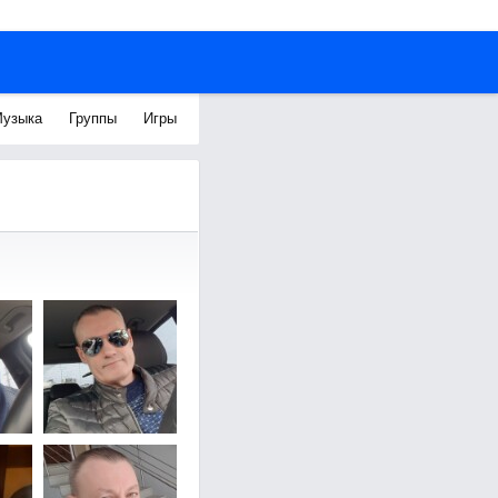
узыка
Группы
Игры