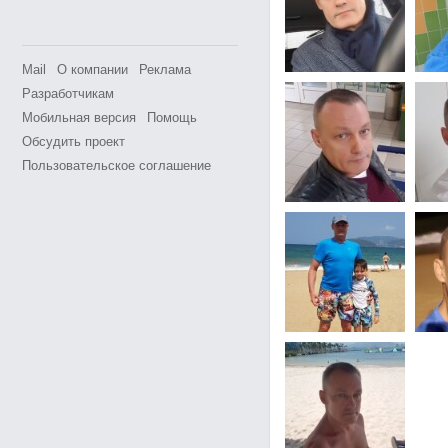
Mail
О компании
Реклама
Разработчикам
Мобильная версия
Помощь
Обсудить проект
Пользовательское соглашение