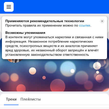
Применяются рекомендательные технологии
Прочитать правила их применении можно по
Каталог
Рекомендации
ссылке
.
Возможны упоминания
В контенте могут упоминаться наркотики и связанная с ними
информация. Незаконное потребление наркотических
средств, психотропных веществ и их аналогов причиняет
Шемонаев Лев
вред здоровью, их незаконный оборот запрещён и влечёт
установленную законодательством ответственность
0 треков
Треки
Плейлисты