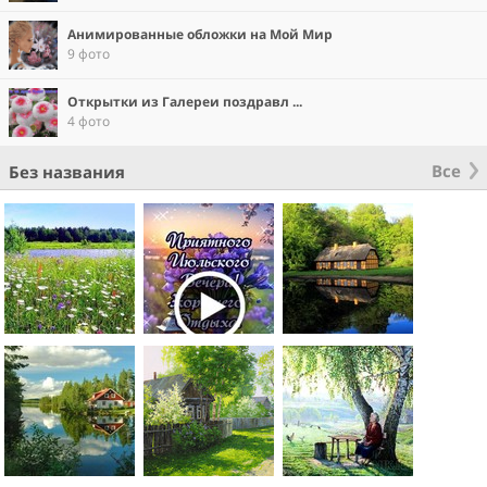
Анимированные обложки на Мой Мир
9 фото
Открытки из Галереи поздравл ...
4 фото
Все
Без названия