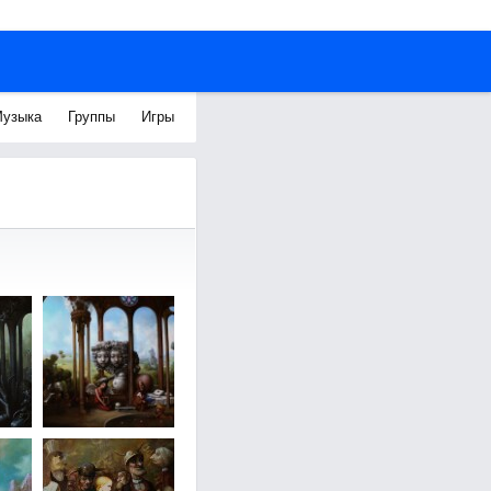
узыка
Группы
Игры