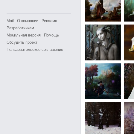
Mail
О компании
Реклама
Разработчикам
Мобильная версия
Помощь
Обсудить проект
Пользовательское соглашение