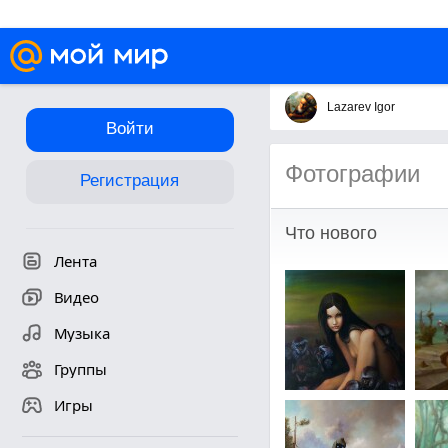
Lazarev Igor
Войти
Фотографии
Регистрация
Что нового
Лента
Видео
Музыка
Группы
Игры