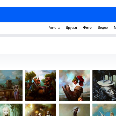
Анкета
Друзья
Фото
Видео
М