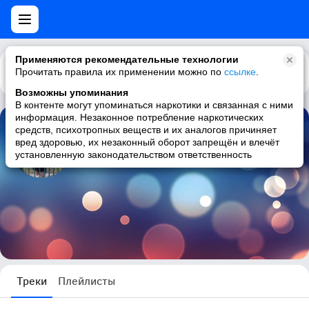
Применяются рекомендательные технологии
Прочитать правила их применении можно по
Каталог
Рекомендации
ссылке
.
Возможны упоминания
В контенте могут упоминаться наркотики и связанная с ними
информация. Незаконное потребление наркотических
средств, психотропных веществ и их аналогов причиняет
Лэйл@ .
вред здоровью, их незаконный оборот запрещён и влечёт
установленную законодательством ответственность
3 трека
Треки
Плейлисты