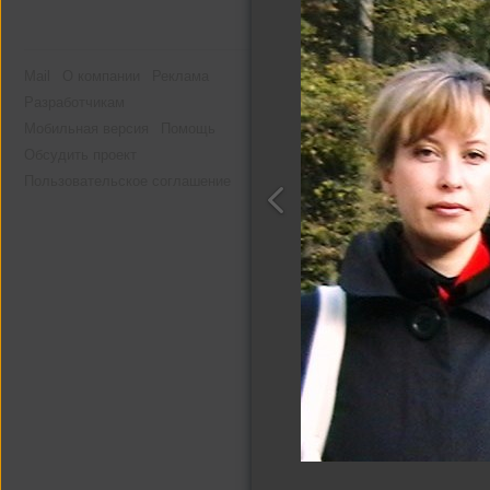
Mail
О компании
Реклама
Разработчикам
Мобильная версия
Помощь
Обсудить проект
Пользовательское соглашение
Другие альбомы