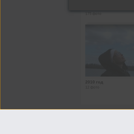
Фото со мной
175 фото
2010 год
12 фото