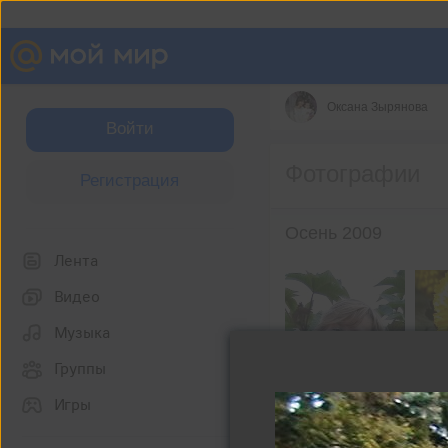
Оксана Зырянова
Войти
Фотографии
Регистрация
Осень 2009
Лента
Видео
Музыка
Группы
Игры