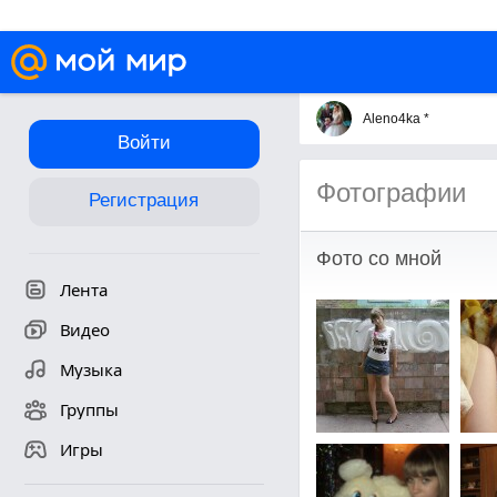
Aleno4ka *
Войти
Фотографии
Регистрация
Фото со мной
Лента
Видео
Музыка
Группы
Игры