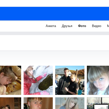
Анкета
Друзья
Фото
Видео
М