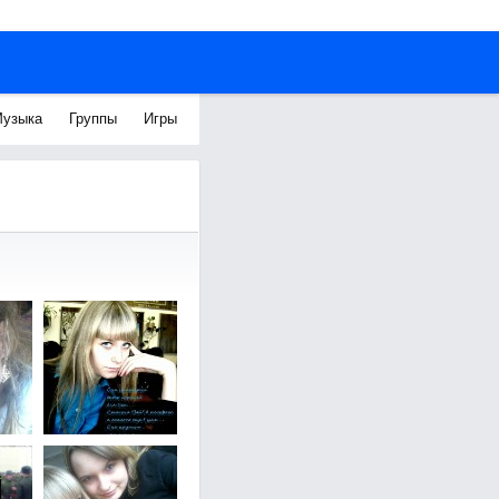
узыка
Группы
Игры