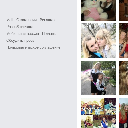
Mail
О компании
Реклама
Разработчикам
Мобильная версия
Помощь
Обсудить проект
Пользовательское соглашение