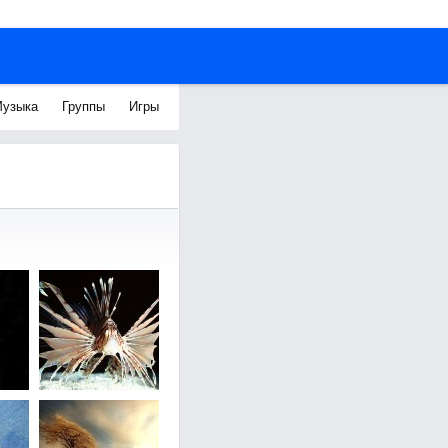
узыка
Группы
Игры