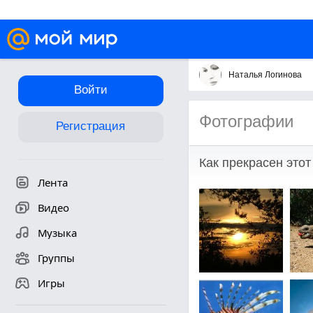
Наталья Логинова
Войти
Фотографии
Регистрация
Как прекрасен этот
Лента
Видео
Музыка
Группы
Игры