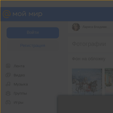
Лариса Владимир. Кремлякова
Войти
Фотографии
Регистрация
Фон на обложку
Лента
Видео
Музыка
Группы
Игры