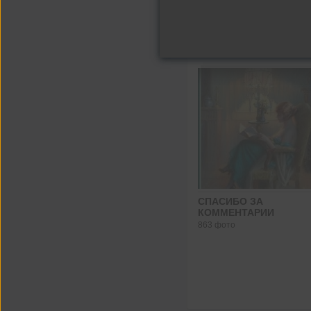
Фото со мной
133 фото
СПАСИБО ЗА
КОММЕНТАРИИ
863 фото