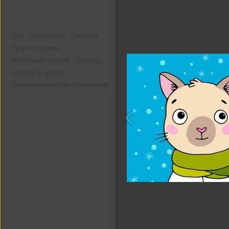
Mail
О компании
Реклама
Разработчикам
Мобильная версия
Помощь
Обсудить проект
Пользовательское соглашение
Другие альбомы