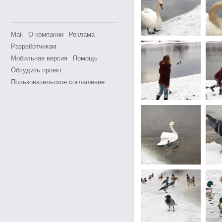
Mail
О компании
Реклама
Разработчикам
Мобильная версия
Помощь
Обсудить проект
Пользовательское соглашение