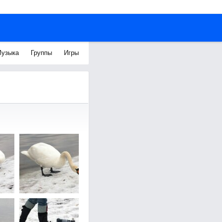
узыка
Группы
Игры