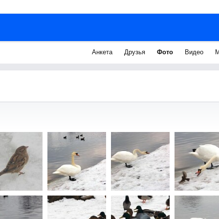
Анкета
Друзья
Фото
Видео
М