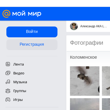
Александр АКА Lugavchik
Войти
Фотографии
Регистрация
Коломенское
Лента
Видео
Музыка
Группы
Игры