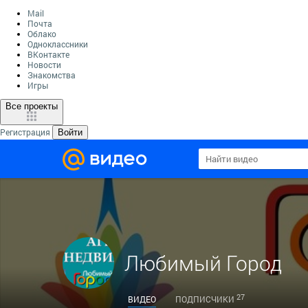
Mail
Почта
Облако
Одноклассники
ВКонтакте
Новости
Знакомства
Игры
Все проекты
Регистрация
Войти
Любимый Город
27
ВИДЕО
ПОДПИСЧИКИ